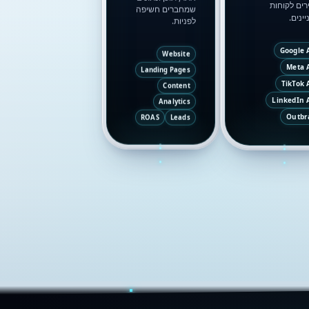
רים לקוחות
שמחברים חשיפה
ינים.
לפניות.
Google 
Website
Meta 
Landing Pages
TikTok 
Content
LinkedIn 
Analytics
Outbr
ROAS
Leads