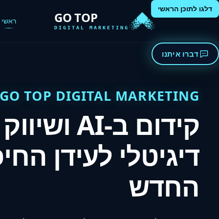
דלגו לתוכן הראשי
GO TOP
ראשי
DIGITAL MARKETING
דברו איתנו
GO TOP DIGITAL MARKETING
קידום ב-AI ושיווק
דיגיטלי לעידן החי
החדש