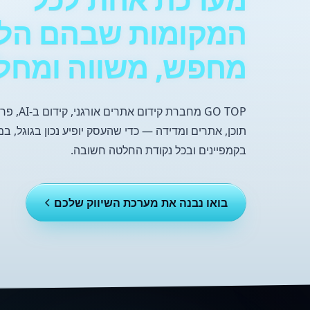
המקומות שבהם הל
מחפש, משווה ומחלי
GO TOP מחברת קיד
בקמפיינים ובכל נקודת החלטה חשובה.
בואו נבנה את מערכת השיווק שלכם