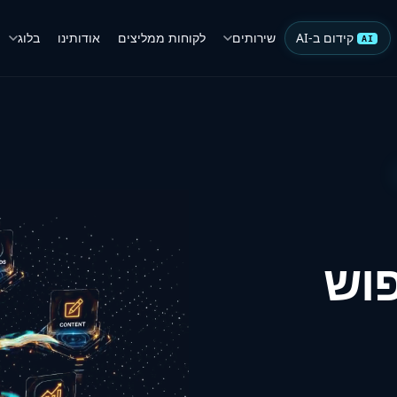
קידום ב-AI
שירותים
לקוחות ממליצים
אודותינו
בלוג
AI
פוש