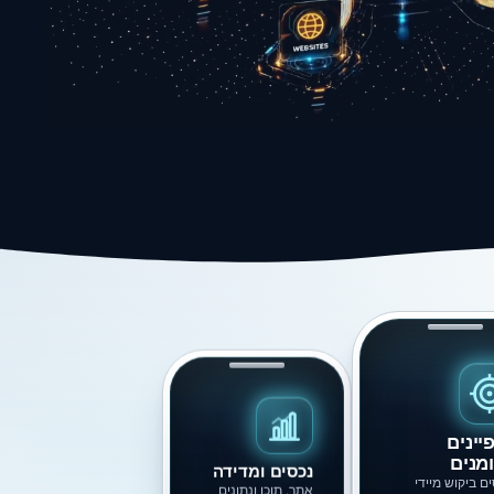
יינים
מנים
נכסים ומדידה
ם ביקוש מיידי
אתר, תוכן ונתונים