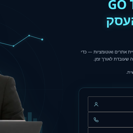
GO 
העסק
ית אתרים ואוטומציות — כדי
 שעובדת לאורך זמן.
ית.