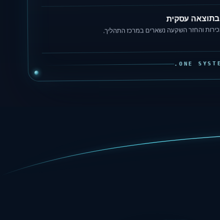
בתוצאה עסקית
כירות והחזר השקעה נשארים במרכז התהליך.
ONE SYST