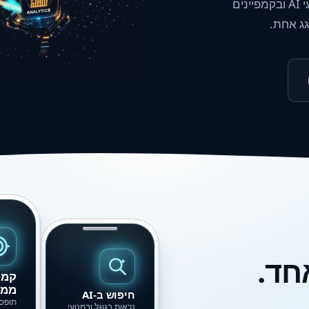
גו טופ בונה לעסקים נוכחות דיגיטלית שמופיעה בגוגל, במנועי AI ובקמפיינים
גג אחת.
חד.
קמפ
ממו
חיפוש ב-AI
תופסי
נראות בגוגל ובמנועי