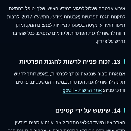
אירוע אבטחה שעלול לפגוע במידע האישי שלך יטופל בהתאם
לתקנות הגנת הפרטיות (אבטחת מידע), התשע"ז-2017, לרבות
תיעוד האירוע, נקיטה בפעולות מיידיות לצמצום הנזק, ומתן
דיווח לרשות להגנת הפרטיות ולגורמים שנפגעו, ככל שהדבר
נדרש על פי דין.
13. זכות פנייה לרשות להגנת הפרטיות
אם אתה סבור שנפגעה זכותך לפרטיות, באפשרותך להגיש
תלונה לרשות להגנת הפרטיות במשרד המשפטים. פרטים
ודרכי פנייה:
אתר הרשות – gov.il
.
14. שימוש על ידי קטינים
האתר אינו מיועד לגילאי מתחת ל-16. איננו אוספים ביודעין
מידע אישי מקטינים ללא הסכמת הורה או אפוטרופוס. אם הנך