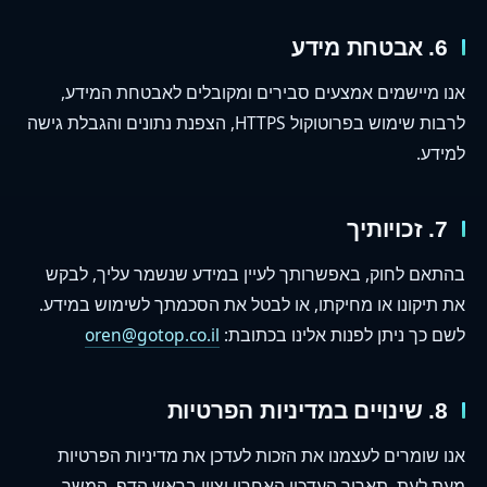
6. אבטחת מידע
אנו מיישמים אמצעים סבירים ומקובלים לאבטחת המידע,
לרבות שימוש בפרוטוקול HTTPS, הצפנת נתונים והגבלת גישה
למידע.
7. זכויותיך
בהתאם לחוק, באפשרותך לעיין במידע שנשמר עליך, לבקש
את תיקונו או מחיקתו, או לבטל את הסכמתך לשימוש במידע.
לשם כך ניתן לפנות אלינו בכתובת:
oren@gotop.co.il
8. שינויים במדיניות הפרטיות
אנו שומרים לעצמנו את הזכות לעדכן את מדיניות הפרטיות
מעת לעת. תאריך העדכון האחרון יצוין בראש הדף. המשך