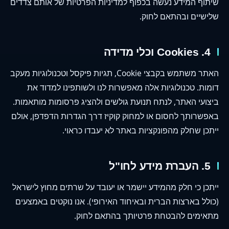
שיתוף המידע נעשה בכפוף למדיניות הפרטיות של אותם צדדים
שלישיים ובהתאם לחוק.
4. Cookies וכלי מדידה
האתר משתמש בקבצי Cookie, תגיות פיקסל וטכנולוגיות מעקב
דומות. טכנולוגיות אלה מאפשרות לנו ולשותפינו למדוד את
ביצועי האתר, לנתח תנועת גולשים ולהציג פרסומות מותאמות.
באפשרותך לחסום או למחוק קוקיז דרך הגדרות הדפדפן, אולם
ייתכן שחלק מהפונקציות באתר לא יעבדו כראוי.
5. העברת מידע לחו"ל
ייתכן כי חלק מהמידע יישמר או יעובד על שרתים מחוץ לישראל
(כולל בארצות הברית ובאיחוד האירופי). אנו נוקטים באמצעים
מתאימים להבטחת פרטיותך בהתאם לחוק.