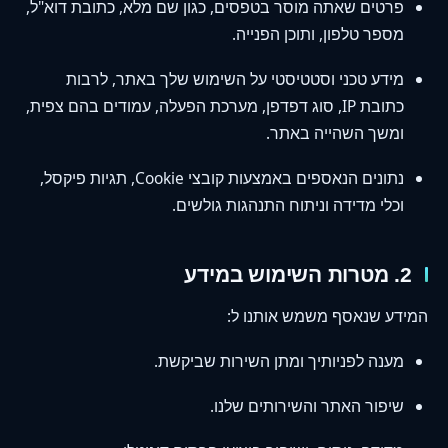
פרטים שאתה מוסר בטפסים, כגון שם מלא, כתובת דוא"ל,
מספר טלפון, ותוכן הפנייה.
מידע טכני וסטטיסטי על השימוש שלך באתר, לרבות
כתובת IP, סוג דפדפן, מערכת הפעלה, עמודים בהם צפית,
ומשך השהייה באתר.
נתונים הנאספים באמצעות קובצי Cookie, תגיות פיקסל,
וכלי מדידה וניתוח התנהגות גולשים.
2. מטרות השימוש במידע
המידע שנאסף משמש אותנו ל:
מענה לפניותיך ומתן השירות שביקשת.
שיפור האתר והשירותים שלנו.