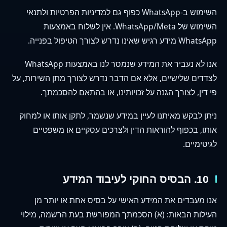
השימוש ב-WhatsApp כפוף גם למדיניות הפרטיות ולתנאי
השימוש של WhatsApp/Meta. אין לשלוח באמצעות
WhatsApp מידע רגיש שאינו נדרש לצורך הטיפול בפנייה.
אנו לא נעביר את המידע שנמסר לנו באמצעות WhatsApp
לצדדים שלישיים, אלא אם הדבר נדרש לצורך מתן השירות, על
פי דין, לצורך הגנה על זכויותינו, או בהתאם להסכמתך.
ניתן לבקש מאיתנו לעיין במידע שנשמר, לתקן אותו או למחוק
אותו, בכפוף להוראות הדין ולצרכים עסקיים או משפטיים
לגיטימיים.
10. הבסיס החוקי לעיבוד המידע
אנו מעבדים את המידע האישי על בסיס אחת או יותר מן
העילות הבאות: (א) הסכמתך המפורשת בעת הרשמה, מילוי