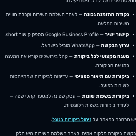
החלטת פנייה של קהל. גישה יעילה:
נקודת ההזמנה נכונה
— לאחר השלמת השירות וקבלת חוויית
השירות המלאה.
קישור ישיר
— Google Business Profile מספק קישור short.
ערוץ הבקשה
— WhatsApp מוביל בישראל.
מענה מקצועי לכל ביקורת
— קהל בירושלים קורא את המענה
כמו את הביקורת.
ביקורות עם תיאור ספציפי
— עדיפות לביקורות שמתייחסות
לשירות בפועל.
ביקורות בשפות שונות
— עסק שפונה למספר קהלי שפה —
לעודד ביקורות בשפות רלוונטיות.
יש הרחבה במאמר על
ניהול ביקורות בגוגל
.
בקשת ביקורת מלקוח אמיתי לאחר השלמת השירות היא חלק