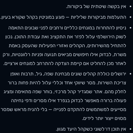
אין בקשה שיטתית של ביקורות.
התעלמות מביקורות שליליות — פוגע במוניטין בקהל שקורא בעיון.
ניסיון להתחרות במונחים כלליים ורחבים לפני שבונים התאמה
לשוק הירושלמי עלול לפזר את התקציב ואת עבודת התוכן. נכון
להתחיל מהשירותים, הקהלים ואזורי הפעילות שהעסק באמת
משרת, לבדוק אילו חיפושים מביאים תנועה ופניות רלוונטיות, ורק
לאחר מכן להחליט אם קיימת הצדקה להתרחב למונחים ארציים.
ירושלים כוללת קהלים שונים מבחינת שפה, גיל, תרבות ואופן
צריכת השירות. מסר שיווקי אחד וכללי עלול להיות פחות ברור
לחלק מהם. אתר שמגדיר קהל מרכזי, בוחר שפה מתאימה ומציג
פעולה ברורה מאפשר לבדוק בנפרד אילו מסרים ודפי נחיתה
מסייעים למשתמשים להתקדם לפנייה — בלי להניח מראש שמסר
מסוים ייצור יותר לידים.
אין תוכן דו־לשוני כשקהל היעד מגוון.