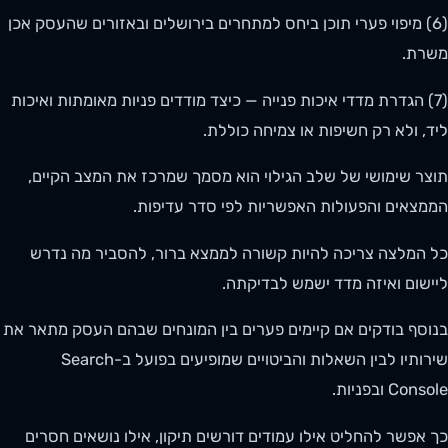
(6) מיפוי פערי תוכן ביחס למתחרים בירושלים ובאזורים שהעסק אכן
משרת.
(7) הגדרת מדדי איכות פנייה — כיצד מודדים פניות מאומתות ואיכות
ליד, ולא רק חשיפות או צמיחה כוללת.
תוצר שימושי של שלב הגילוי הוא מסמך שמרכז את המצב הקיים,
הממצאים והפעולות האפשריות לפי סדר עדיפות.
כל המלצה צריכה להיות קשורה לממצא ברור, להסביר מה נדרש
ליישום ואיזה מדד ישמש לבדיקתה.
בנוסף בודקים אם קיימים פערים בין המונחים שבהם העסק מתאר את
שירותיו לבין השאלות והביטויים שמופיעים בפועל ב-Search
Console ובפניות.
כך אפשר להחליט אילו עמודים דורשים תיקון, אילו נושאים חסרים