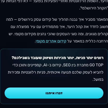
היעד, השפות הרלוונטיות ואזורי הפעילות בפועל — לא לפי הנחות על
"הקהל הירושלמי".
המאמר מסביר איך נבנה תהליך של קידום עסק בירושלים — למה
חשוב לחדד את קהל היעד, איך מתמודדים עם עיר מפוצלת עם
קהלים מגוונים, ומה סוגי העסקים שהכי נהנים מקידום מקומי. יש
הרחבה כללית במאמר על
קידום אתרים מקומי
.
רוצים יותר פניות, יותר מכירות ושיווק שעובד בשבילכם?
GO TOP מחברת בין SEO, קידום ב-AI, קמפיינים ותוכן כדי
להביא לעסק שלכם תנועה איכותית, פניות רלוונטיות ומכירות
בפועל.
דברו איתנו