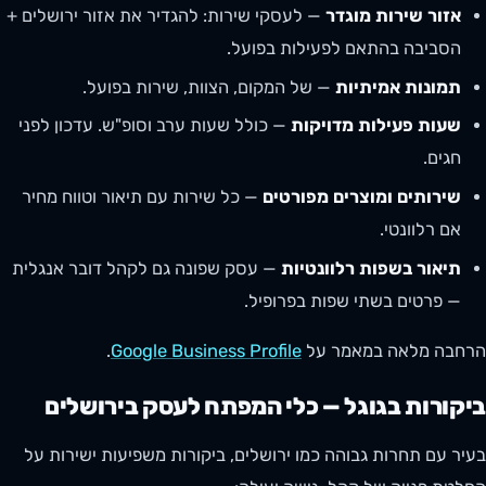
אזור שירות מוגדר
— לעסקי שירות: להגדיר את אזור ירושלים +
הסביבה בהתאם לפעילות בפועל.
תמונות אמיתיות
— של המקום, הצוות, שירות בפועל.
שעות פעילות מדויקות
— כולל שעות ערב וסופ"ש. עדכון לפני
חגים.
שירותים ומוצרים מפורטים
— כל שירות עם תיאור וטווח מחיר
אם רלוונטי.
תיאור בשפות רלוונטיות
— עסק שפונה גם לקהל דובר אנגלית
— פרטים בשתי שפות בפרופיל.
הרחבה מלאה במאמר על
Google Business Profile
.
ביקורות בגוגל — כלי המפתח לעסק בירושלים
בעיר עם תחרות גבוהה כמו ירושלים, ביקורות משפיעות ישירות על