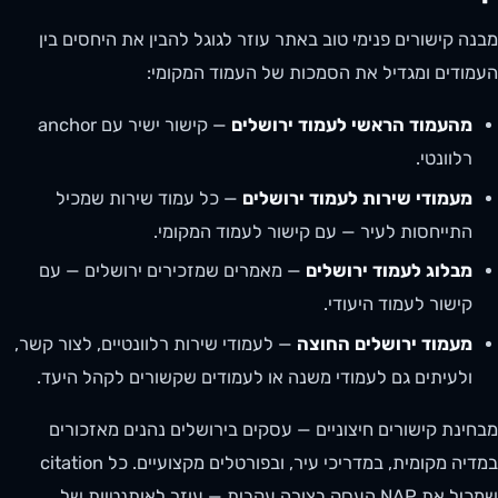
מבנה קישורים פנימי טוב באתר עוזר לגוגל להבין את היחסים בין
העמודים ומגדיל את הסמכות של העמוד המקומי:
מהעמוד הראשי לעמוד ירושלים
— קישור ישיר עם anchor
רלוונטי.
מעמודי שירות לעמוד ירושלים
— כל עמוד שירות שמכיל
התייחסות לעיר — עם קישור לעמוד המקומי.
מבלוג לעמוד ירושלים
— מאמרים שמזכירים ירושלים — עם
קישור לעמוד היעודי.
מעמוד ירושלים החוצה
— לעמודי שירות רלוונטיים, לצור קשר,
ולעיתים גם לעמודי משנה או לעמודים שקשורים לקהל היעד.
מבחינת קישורים חיצוניים — עסקים בירושלים נהנים מאזכורים
במדיה מקומית, במדריכי עיר, ובפורטלים מקצועיים. כל citation
שמכיל את NAP העסק בצורה עקבית — עוזר לאותנטיות של