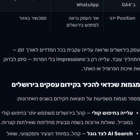
ב־GA4
WhatsApp
Position ידני
איך העסק נראה
ממכשיר באזור
למחפש בירושלים
עסק בירושלים שרואה עלייה עקבית בכל המדדים לאורך זמן —
התהליך עובד. עלייה רק ב־Impressions בלי המרות — סימן לבדוק
את איכות הפרופיל או האתר.
מגמות שכדאי להכיר בקידום עסקים בירושלים
מספר מגמות משפיעות על תוצאות הקידום בשנים האחרונות:
עלייה בחיפוש קולי
— קהל בירושלים משתמש יותר בחיפוש קולי
במובייל. שאלות ארוכות בשפה טבעית מחליפות שאילתות קצרות.
AI Search לצד גוגל
— קהל, במיוחד הצעיר והמקצועי, שואל