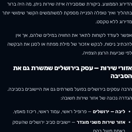
הדירוג הממוצע. ביקורת שמסבירה איזה שירות ניתן, מה היה ברור
בתהליך ואיך טופלה הפנייה מספקת למשתמשים הקשר שימושי יותר
מדירוג ללא טקסט.
אפשר לעודד לקוחות לתאר את החוויה במילים שלהם, אך אין
להכתיב ניסוח, לבקש אזכור של מילת מפתח או לסנן את הבקשה
לפי שביעות הרצון הצפויה.
אזורי שירות — עסק בירושלים שמשרת גם את
הסביבה
הרבה עסקים בירושלים בפועל משרתים גם את היישובים בסביבה.
הגדרה נכונה של אזור שירות חשובה:
ליבה — ירושלים
— פרופיל ראשי, עמוד ראשי, ריכוז מאמץ.
אזור שירות משני מוגדר
— יישובים סביב ירושלים שהעסק
באמת פועל בהם.