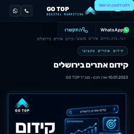
דלגו לתוכן הראשי
GO TOP
DIGITAL MARKETING
WhatsApp
התקשרו
ראשי
בלוג
קידום אתרים מקצועי
קידום אתרים בירושלים
קידום אתרים מקצועי
קידום אתרים בירושלים
10.01.2023
·
אורן חכם · מנכ״ל
GO TOP