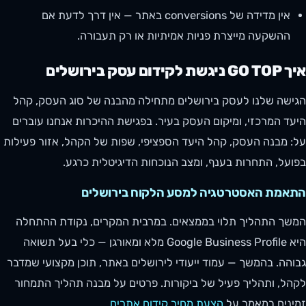
אין מדידה של conversions באתר — אין דרך לדעת אם
ההשקעה מייצרת פניות אמיתיות או רק תעבורה.
איך GO TOP ניגשת לקידום עסק בירושלים
הגישה שלנו לעסק בירושלים מתחילה מהבנה של סוג העסק, קהל
היעד המרכזי, ומיקום העסק בעיר. בפגישת ההיכרות אנחנו עוברים
על: מבנה העסק, קהל היעד הספציפי, שפות של הקהל, אזור פעילות
בפועל, התחרות בענף, ומצב הנוכחות הדיגיטלית כרגע.
התאמת האסטרטגיה למסע הלקוח בירושלים
המשך התהליך תלוי בממצאים. במרבית המקרים, נקודת ההתחלה
היא Google Business Profile מלא ומאורגן — כלי בעל תשואה
גבוהה. בהמשך — עמוד ייעודי לירושלים באתר, תוכן מקצועי שמדבר
לקהל, ותהליך פעיל של ביקורות. פרטים על מבנה תהליך התמחור
זמינים במאמר על
הצעת מחיר קידום אתרים
.