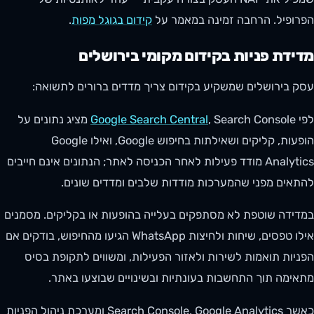
הפרופיל. הרחבה זמינה במאמר על
קידום בגוגל מפות
.
מדידת פניות בקידום מקומי בירושלים
עסק בירושלים שמשקיע בקידום צריך מדדים ברורים לתשואה:
לפי
Google Search Central
, Search Console מציג נתונים על
הופעות, קליקים ושאילתות בחיפוש Google, ואילו Google
Analytics מודד פעילות לאחר הכניסה לאתר; הנתונים אינם חייבים
להתאים מפני שהמערכות מודדות שלבים ומדדים שונים.
במדידה שוטפת לא מסתפקים בעלייה בהופעות או בקליקים. מסמנים
אילו טפסים, שיחות ולחיצות WhatsApp הגיעו מהחיפוש, בודקים אם
הפניות תואמות לשירות ולאזור הפעילות, ומשווים לתקופת בסיס
מתאימה תוך התחשבות בעונתיות ובשינויים שבוצעו באתר.
כאשר Search Console, Google Analytics ומערכת ניהול הפניות