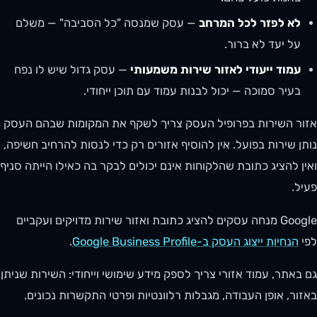
לא לפזר לכל המרחב
— עסק שמנסה "כל הסביבה" — משלם
על יעד לא ברור.
עמוד ייעודי לאזור שירות משמעותי
— עסק גדול שיש לו נפח
בעיר סמוכה — יכול לבנות עמוד עם תוכן ייחודי.
אזור השירות בפרופיל העסק צריך לשקף את המקומות שבהם העסק
נותן שירות בפועל. אין להוסיף אזורים רק כדי לנסות להרחיב חשיפה,
ואין להציג כתובת שהלקוחות אינם יכולים לבקר בה כאילו הייתה סניף
פעיל.
Google מנחה עסקים להציג כתובת ואזור שירות מדויקים ועקביים
לפי
הנחיות ייצוג העסק ב-Google Business Profile
.
גם באתר, עמוד אזורי צריך לספק מידע שימושי וייחודי: השירות שניתן
באזור, אופן העבודה, מגבלות רלוונטיות ופרטי התקשרות נכונים.