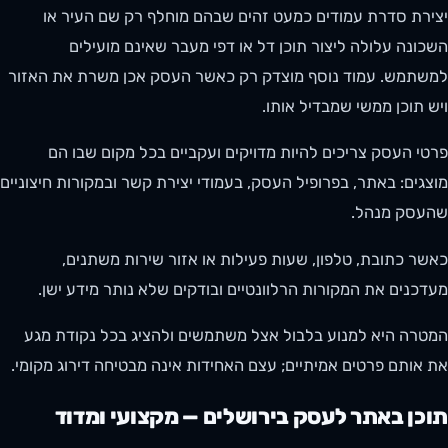
יצירת סדרת עמודים כמעט זהים שבהם מוחלף רק שם העיר או
השכונה עלולה ליצור תוכן דל או דפי מעבר שאינם מועילים
למשתמש. עמוד נוסף מוצדק רק כאשר העסק אכן משרת את האזור
ויש תוכן ממשי שמבדיל אותו.
פרטי העסק צריכים להיות מדויקים ועקביים בכל מקום שבו הם
מוצגים: באתר, בפרופיל העסק, בעמודי יצירת קשר ובמקורות חיצוניים
שהעסק מנהל.
כאשר כתובת, טלפון, שעות פעילות או אזור שירות משתנים,
מעדכנים את המקורות הרלוונטיים ובודקים שלא נותר מידע ישן.
המטרה היא למנוע בלבול אצל משתמשים ולהציג בכל נקודת מגע
את אותם פרטים אמיתיים; עצם האחידות אינה מבטיחה דירוג מקומי.
תוכן באתר לעסק בירושלים — מקצועי ומדוד