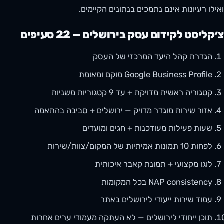
ואילו רעיונות אינם נתמכים בנתונים הקיימים.
צ׳קליסט לקידום עסק בירושלים — 22 סעיפים
הגדרת קהל היעד המרכזי של העסק
Google Business Profile מוקם ומאומת
קטגוריה ראשית מדויקת + עד 9 קטגוריות משניות
אזור שירות מוגדר מדויק — ירושלים + סביבה בהתאמה
שעות פעילות מעודכנות + חגים ומועדים
לפחות 10 תמונות אמיתיות של המקום/צוות/שירות
לוגו מקצועי + תמונת קאבר איכותית
NAP consistency בכל המקומות
עמוד שירות ייעודי לירושלים באתר
תוכן ייחודי לירושלים — לא העתקה מעמודי ערים אחרות