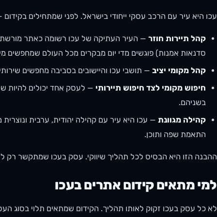
עכו היא עיר עם הרכב עסקי ייחודי בישראל. לפני שמתחילים בקידום —
קהל תיירות חוזר
— העיר העתיקה של עכו רשומה כאתר מורשת עול
סדנאות אמנות) פוגשים מדי יום מבקרים מכל העולם שמחפשים מיד
קהל מקומי יציב
— תושבי עכו והיישובים בסביבה מחפשים שירותים
חיפוש מקומי לצד חיפוש תיירותי
— לעסק אחד יכולים להיות שני
בשניהם.
קהילה מגוונת
— עכו היא עיר עם קהילה יהודית, ערבית ונוצרית
התאמת שפה ותוכן.
ההבנה הזו היא הבסיס לכל תהליך שיווקי. עסק בעכו שמתקשר רק ל"
למי מתאים קידום אתרים בעכו
לא כל עסק בעכו זקוק לאותו תהליך. הקידום שמתאים תלוי בסוג העס