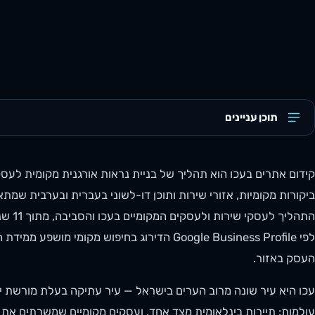
תוכן עניינים
התהליך
לפי Google Business Profile הדירוג בחיפוש מ
העסק באזור.
עכו היא עיר שונה מרוב הערים בישראל — עיר עתיקה בעלת מורשת יו
עולמות: תיירות בינלאומית מצד אחד, ועסקים מקומיים שמשרתים את 