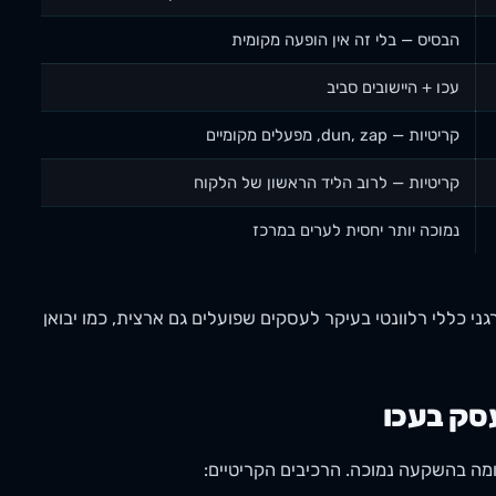
הבסיס — בלי זה אין הופעה מקומית
עכו + היישובים סביב
קריטיות — dun, zap, מפעלים מקומיים
קריטיות — לרוב הליד הראשון של הלקוח
נמוכה יותר יחסית לערים במרכז
 העסקים בעכו — Local SEO הוא הבחירה העיקרית. SEO אורגני כללי רלוונטי בעיקר לעסקים שפועלים גם ארצית, כמו יבואן