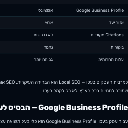
Google Business Profile
אופציונלי
אזור יעד
ארצי
Citations מקומיות
לא נדרשות
ביקורות
נחמד
עלות תחרותית
גבוהה יותר
למרבית
שמוכר לחנויות בכל הארץ ולא רק לקהל בעכו.
Google Business Profile — הבסיס לעסק בעכו
עבור עסק בעכו, Google Business Profile הוא כלי בעל תשואה עצומה בהשקעה נמוכה. הרכיבים הקריטיים: