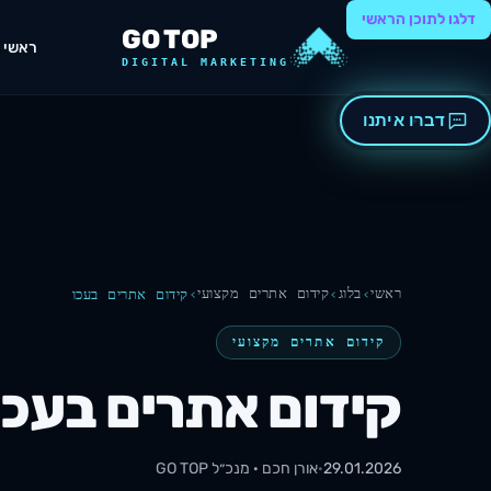
דלגו לתוכן הראשי
GO TOP
ראשי
DIGITAL MARKETING
דברו איתנו
ראשי
בלוג
קידום אתרים מקצועי
קידום אתרים בעכו
קידום אתרים מקצועי
קידום אתרים בעכו
29.01.2026
·
אורן חכם · מנכ״ל
GO TOP