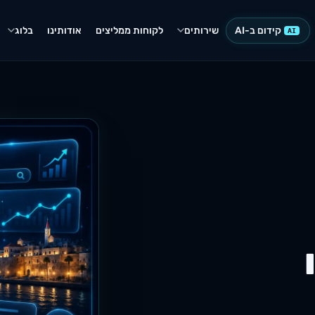
קידום ב-AI
שירותים
לקוחות ממליצים
אודותינו
בלוג
AI