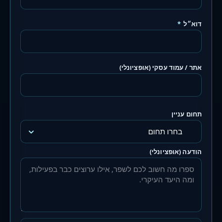
דוא״ל
*
אתר / עמוד עסקי (אופציונלי)
תחום עניין
הודעה (אופציונלי)