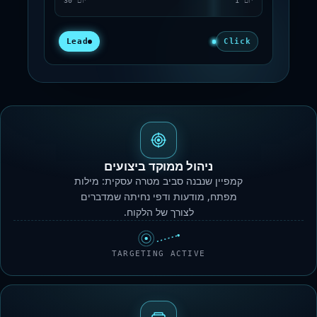
יום 1
יום 30
Lead
Click
ניהול ממוקד ביצועים
קמפיין שנבנה סביב מטרה עסקית: מילות
מפתח, מודעות ודפי נחיתה שמדברים
לצורך של הלקוח.
TARGETING ACTIVE