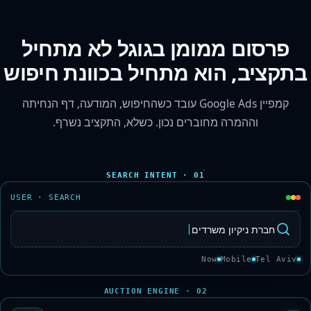
פרסום ממומן בגוגל לא מתחיל
בתקציב, הוא מתחיל בכוונת חיפוש
קמפיין Google Ads עובד כשהחיפוש, המודעה, דף הנחיתה
וההמרה מחוברים נכון. כשלא, התקציב נשרף.
01 · SEARCH INTENT
USER · SEARCH
עורך דין דיני עבודה
Now
Mobile
Tel Aviv
02 · AUCTION ENGINE