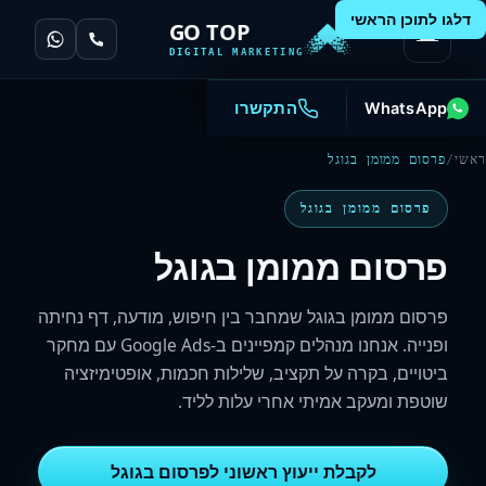
דלגו לתוכן הראשי
GO TOP
DIGITAL MARKETING
WhatsApp
התקשרו
ראשי
/
פרסום ממומן בגוגל
פרסום ממומן בגוגל
פרסום ממומן בגוגל
פרסום ממומן בגוגל שמחבר בין חיפוש, מודעה, דף נחיתה
ופנייה. אנחנו מנהלים קמפיינים ב-Google Ads עם מחקר
ביטויים, בקרה על תקציב, שלילות חכמות, אופטימיזציה
שוטפת ומעקב אמיתי אחרי עלות לליד.
לקבלת ייעוץ ראשוני לפרסום בגוגל