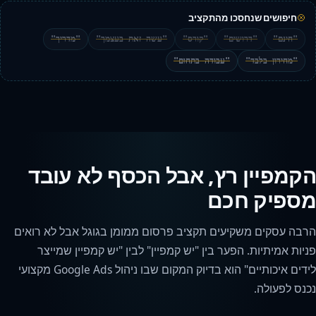
חיפושים שנחסכו מהתקציב
"חינם"
"דרושים"
"קורס"
"עשה זאת בעצמך"
"מדריך"
"מחירון בלבד"
"עבודה בתחום"
הקמפיין רץ, אבל הכסף לא עובד
מספיק חכם
הרבה עסקים משקיעים תקציב פרסום ממומן בגוגל אבל לא רואים
פניות אמיתיות. הפער בין "יש קמפיין" לבין "יש קמפיין שמייצר
לידים איכותיים" הוא בדיוק המקום שבו ניהול Google Ads מקצועי
נכנס לפעולה.