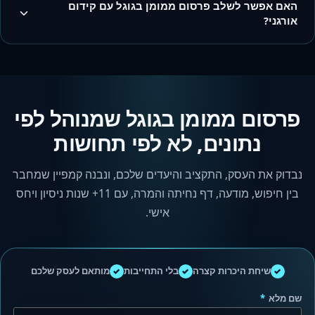
האם אפשר לשלב פרסום ממומן בגוגל עם קידום
אורגני?
פרסום ממומן בגוגל שמנוהל לפי
נתונים, לא לפי תחושות
נבדוק את העסק, התקציב והיעדים שלכם, ונבנה קמפיין שמחבר
בין חיפוש, מודעה, דף נחיתה והמרה, עם 11+ שנות ניסיון ויחס
אישי.
✓
✓
✓
שיחת היכרות קצרה
בלי התחייבות
מותאם לעסק שלכם
שם מלא
*