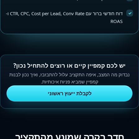
✓
דוח חודשי ברור עם CTR, CPC, Cost per Lead, Conv Rate ו-
ROAS
יש לכם קמפיין קיים או רוצים להתחיל נכון?
נבדוק מה המצב, איפה התקציב עלול להתבזבז, ואיך נכון לבנות
קמפיין שמביא פניות איכותיות.
לקבלת ייעוץ ראשוני
חדר בקרה שמונע מהתקציב