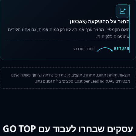
החזר על ההשקעה (ROAS)
האם הקמפיין מחזיר ערך אמיתי. לא רק כמות פניות, גם אחוז הלידים
שהופכים ללקוחות.
RETURN
VALUE LOOP
תוצאות תלויות תחום, תחרות, תקציב, איכות דפי נחיתה ושיתוף פעולה. איננו
מבטיחים ROAS או Cost per Lead ספציפי בלוח זמנים נתון.
עסקים שבחרו לעבוד עם GO TOP