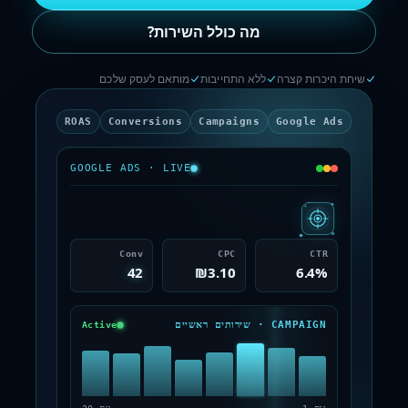
מה כולל השירות?
שיחת היכרות קצרה
ללא התחייבות
מותאם לעסק שלכם
ROAS
Conversions
Campaigns
Google Ads
GOOGLE ADS · LIVE
Conv
CPC
CTR
42
₪3.10
6.4%
CAMPAIGN · שירותים ראשיים
Active