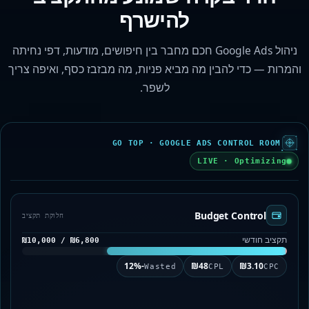
להישרף
ניהול Google Ads חכם מחבר בין חיפושים, מודעות, דפי נחיתה
והמרות — כדי להבין מה מביא פניות, מה מבזבז כסף, ואיפה צריך
לשפר.
GO TOP · GOOGLE ADS CONTROL ROOM
LIVE · Optimizing
Budget Control
חלוקת תקציב
תקציב חודשי
₪6,800 / ₪10,000
-12%
₪48
₪3.10
Wasted
CPL
CPC