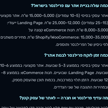
כמה עולה בניית אתר עם פרילנסר בישראל?
אתר עסקי בסיסי (5–10 עמודים): 5,000–15,000 ש"ח. אתר מקצועי
(15–25 עמודים): 12,000–25,000 ש"ח. Landing Page ייעודי:
3,000–8,000 ש"ח. חנות eCommerce קטנה על
Shopify/WooCommerce: 15,000–35,000 ש"ח. מחירים משתנים
לפי ניסיון של הפרילנסר ותוספים.
כמה זמן לוקח פרילנסר לבנות אתר?
אתר עסקי בסיסי: בממוצע 3–5 שבועות. אתר מקצועי: בממוצע 6–10
שבועות. Landing Page: שבועיים. חנות eCommerce: בממוצע 8–
12 שבועות. הזמן תלוי במורכבות, בכמות תוכן שהעסק מספק,
ובמהירות התגובה של שני הצדדים.
מה עדיף פרילנסר או חברה — לאתר של עסק קטן?
לרוב פרילנסר. חברה עם צוות מלא לרוב יקרה מדי לתקציב של עסק