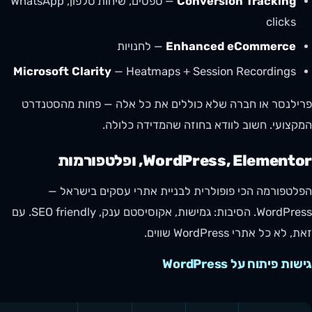
Conversion Tracking
— טפסים, שיחות טלפון, WhatsApp
clicks
Enhanced eCommerce
— לחנויות
Microsoft Clarity
— Heatmaps + Session Recordings
פרילנסר או חברה שלא כוללים את כל אלה — פחות מהסטנדרט
המקצועי. חשוב לוודא בחוזה שהמדידה כלולה.
WordPress, Elementor, ופלטפורמות
הפלטפורמה הכי פופולרית לבניית אתרי עסקים בישראל —
WordPress. הסיבות: גמישות, אקוסיסטם ענק, SEO friendly. עם
זאת, לא כל אתרי WordPress שווים.
גישות פיתוח על WordPress