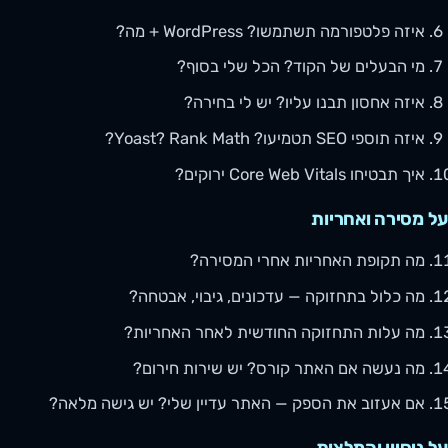
איזה פלטפורמה תשתמשו? WordPress + מה?
מי הבעלים של הקוד? הכל שלי בסוף?
איזה אחסון תבנו עליו? יש לי בחירה?
איזה תוספי SEO תטמיעו? Yoast? Rank Math?
איך תבטיחו Core Web Vitals ירוקים?
על מסירה ואחריות
מה תקופת האחריות אחרי המסירה?
מה כלול בתחזוקה — עדכונים, גיבוי, אבטחה?
מה עלות התחזוקה החודשית לאחר האחריות?
מה נעשה אם האתר קורס? יש שירות חירום?
אם אעזוב את הספק — האתר עדיין שלי? יש גישה מלאה?