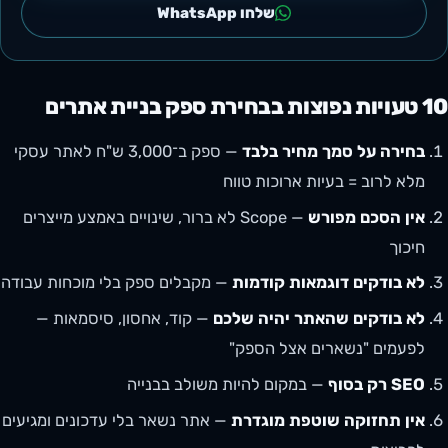
שלחו WhatsApp
10 טעויות נפוצות בבחירת ספק בניית אתרים
בחירה על סמך מחיר בלבד
— ספק ב־3,000 ש"ח לאתר עסקי
מלא לרוב = בעיות ארוכות טווח
אין הסכם מפורש
— Scope לא ברור, שינויים באמצע מייצרים
חיכוך
לא בודקים דוגמאות קודמות
— מקבלים ספק בלי מוכחות עבודה
לא בודקים שהאתר יהיה שלכם
— קוד, אחסון, סיסמאות —
לפעמים "נשארים אצל הספק"
SEO רק בסוף
— במקום להיות משולב בבנייה
אין תחזוקה שוטפת מוגדרת
— אתר נשאר בלי עדכונים ומגיעים