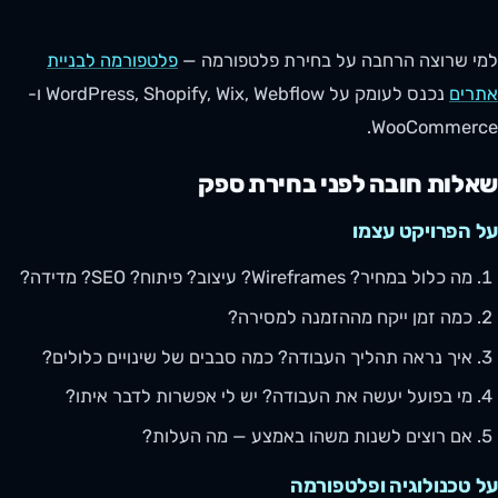
למי שרוצה הרחבה על בחירת פלטפורמה —
פלטפורמה לבניית
אתרים
נכנס לעומק על WordPress, Shopify, Wix, Webflow ו-
WooCommerce.
שאלות חובה לפני בחירת ספק
על הפרויקט עצמו
מה כלול במחיר? Wireframes? עיצוב? פיתוח? SEO? מדידה?
כמה זמן ייקח מההזמנה למסירה?
איך נראה תהליך העבודה? כמה סבבים של שינויים כלולים?
מי בפועל יעשה את העבודה? יש לי אפשרות לדבר איתו?
אם רוצים לשנות משהו באמצע — מה העלות?
על טכנולוגיה ופלטפורמה