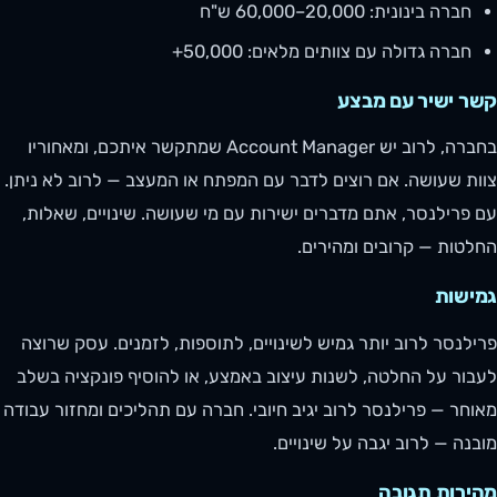
חברה בינונית: 20,000–60,000 ש"ח
חברה גדולה עם צוותים מלאים: 50,000+
קשר ישיר עם מבצע
בחברה, לרוב יש Account Manager שמתקשר איתכם, ומאחוריו
צוות שעושה. אם רוצים לדבר עם המפתח או המעצב — לרוב לא ניתן.
עם פרילנסר, אתם מדברים ישירות עם מי שעושה. שינויים, שאלות,
החלטות — קרובים ומהירים.
גמישות
פרילנסר לרוב יותר גמיש לשינויים, לתוספות, לזמנים. עסק שרוצה
לעבור על החלטה, לשנות עיצוב באמצע, או להוסיף פונקציה בשלב
מאוחר — פרילנסר לרוב יגיב חיובי. חברה עם תהליכים ומחזור עבודה
מובנה — לרוב יגבה על שינויים.
מהירות תגובה