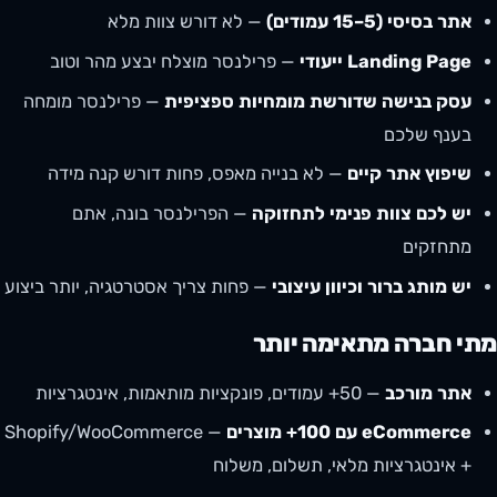
אתר בסיסי (5–15 עמודים)
— לא דורש צוות מלא
Landing Page ייעודי
— פרילנסר מוצלח יבצע מהר וטוב
עסק בנישה שדורשת מומחיות ספציפית
— פרילנסר מומחה
בענף שלכם
שיפוץ אתר קיים
— לא בנייה מאפס, פחות דורש קנה מידה
יש לכם צוות פנימי לתחזוקה
— הפרילנסר בונה, אתם
מתחזקים
יש מותג ברור וכיוון עיצובי
— פחות צריך אסטרטגיה, יותר ביצוע
מתי חברה מתאימה יותר
אתר מורכב
— 50+ עמודים, פונקציות מותאמות, אינטגרציות
eCommerce עם 100+ מוצרים
— Shopify/WooCommerce
+ אינטגרציות מלאי, תשלום, משלוח