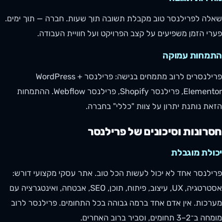
שאלה לפרילנסר טוב מקבלת תשובה תוך שעות. חברה — תוך ימים.
פערי הזמן משפיעים על קצב הפרויקט ועל חוויית העבודה.
התמחות עמוקה
פרילנסרים לרוב מתמחים בנישה: פרילנסר WordPress +
Elementor, פרילנסר Shopify, פרילנסר Webflow. ההתמחות
הזאת נותנת יתרון על צוות "כללי" בחברה.
חסרונות וסיכונים של פרילנסר
יכולת מוגבלת
פרילנסר אחד לא יכול לעשות הכל טוב. אתר עסקי מקצועי דורש:
אסטרטגיה, UX, עיצוב, פיתוח, תוכן, SEO, אבטחה, ואינטגרציה עם
מערכות. אין אדם אחד ברמה גבוהה בכל התחומים. פרילנסר לרוב
מומחה ב־2–3 תחומים, וסביר ברוב האחרים.