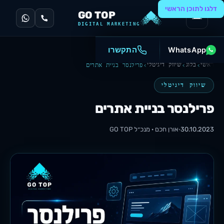
דלגו לתוכן הראשי
GO TOP
DIGITAL MARKETING
WhatsApp
התקשרו
ראשי
בלוג
שיווק דיגיטלי
פרילנסר בניית אתרים
שיווק דיגיטלי
פרילנסר בניית אתרים
30.10.2023
·
אורן חכם · מנכ״ל
GO TOP