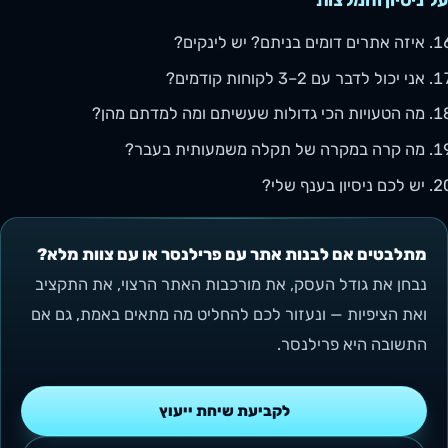
על ניסיון והמלצות
איזה אתרים דומים בניתם? יש לינקים?
אני יכול לדבר עם 2–3 לקוחות קודמים?
מה הטעויות הכי גדולות שעשיתם ומה למדתם מהן?
מה קרה במקרה של תקלה משמעותית בעבר?
יש לכם ניסיון בענף שלי?
מתלבטים אם לבנות אתר עם פרילנסר או עם צוות מלא?
נבחן את גודל העסק, את מורכבות האתר הרצוי, את התקציב
ואת הציפיות — ונעזור לכם להחליט מה מתאים באמת, גם אם
התשובה היא פרילנסר.
לקביעת שיחת ייעוץ