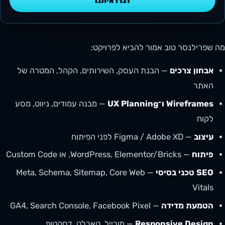
דברו איתנו
מה שפרילנסר טוב אמור להביא לפרויקט:
אבחון צרכים
— הבנת העסק, השירותים, הקהל, המטרה של
האתר
Wireframes ו־UX Planning
— מבנה עמודים, ניווט, מסע
לקוח
עיצוב
— Figma / Adobe XD לפני הפיתוח
פיתוח
— WordPress, Elementor/Bricks, או Custom Code
SEO טכני בסיסי
— Meta, Schema, Sitemap, Core Web
Vitals
הטמעת מדידה
— GA4, Search Console, Facebook Pixel
Responsive Design
— מובייל, טאבלט, דסקטופ