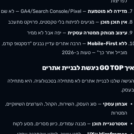
לפריצות
מדידה לא מוטמעת
— GA4/Search Console/Pixel — לא שם
אין תוכן מוכן
— מגיעים לפיתוח בלי טקסטים, פרויקט מתעכב
עיצוב מנותק ממטרה עסקית
— יפה אבל לא ממיר
ללא Mobile-First
— הרבה אתרים עדיין נבנים "דסקטופ קודם,
מובייל אחר כך" — טעות ב-2026
איך GO TOP ניגשת לבניית אתרים
הגישה שלנו לבניית אתרים לא מתחילה בטכנולוגיה. היא מתחילה
בעסק.
אבחון עסקי
— סוג העסק, השירות, הקהל, הערוצים השיווקיים,
המטרות
אסטרטגיית תוכן
— מבנה עמודים, כיוון מסרים, מסע לקוח