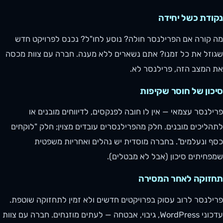
נקודת כשל יחידה
מה קורה אם הפרילנסר חולה? נוסע לחו"ל? נכנס לפרויקט חדש
שגוזל את כל זמנו? אתם נשארים ללא מענה. חברה עם צוות מכסה
את המצב הזה, פרילנסר לא.
סיכון של חוסר שקיפות
פרילנסר עצמאי — אין לו חובה לפנקסים, לדיווחים מובנים או
לתהליכים מובנים. חלק מהפרילנסרים עובדים מצוין; חלק "לוקחים
כסף ונעלמים". בחברה מוסדית יש נהלים ואחריות משפטית
שמפחיתים סיכון (אבל לא מבטלים).
תחזוקה לאחר המסירה
פרילנסר לרוב עסוק בפרויקטים חדשים ולא זמין לתחזוקה שוטפת.
עדכוני WordPress, גיבוי, אבטחה — לעתים מוזנחים. חברה עם צוות