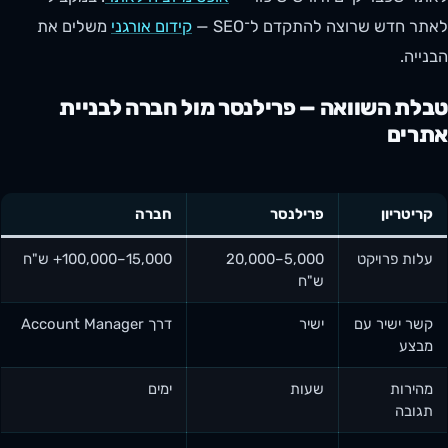
לאתר חדש שרוצה להתקדם ל־SEO —
קידום אורגני
משלים את
הבנייה.
טבלת השוואה — פרילנסר מול חברה לבניית
אתרים
קריטריון
פרילנסר
חברה
עלות פרויקט
5,000–20,000
15,000–100,000+ ש"ח
ש"ח
קשר ישיר עם
ישיר
דרך Account Manager
מבצע
מהירות
שעות
ימים
תגובה