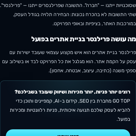
שסוכנויות ייתנו — "חברה". התשובה שפרילנסרים ייתנו — "פרילנסר".
שתי התשובות לא בהכרח נכונות: הבחירה תלויה בגודל העסק,
במורכבות האתר, בציפיות ובאופי הפרויקט.
מה עושה פרילנסר בניית אתרים בפועל
פרילנסר בניית אתרים הוא איש מקצוע עצמאי שעובד ישירות עם
עסק על הקמת אתר. הוא מגלגל את כל הפרויקט לבד או בשילוב עם
ספקי משנה (כתיבה, עיצוב, אבטחה, אחסון).
רוצים יותר פניות, יותר מכירות ושיווק שעובד בשבילכם?
GO TOP מחברת בין SEO, קידום ב-AI, קמפיינים ותוכן כדי
להביא לעסק שלכם תנועה איכותית, פניות רלוונטיות ומכירות
בפועל.