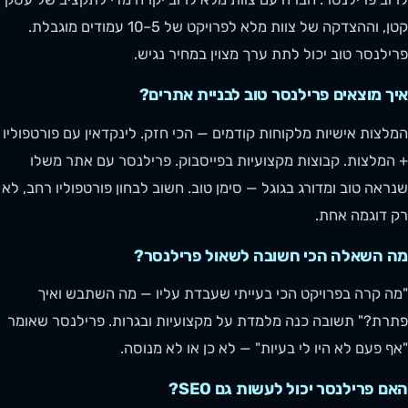
קטן, וההצדקה של צוות מלא לפרויקט של 5–10 עמודים מוגבלת.
פרילנסר טוב יכול לתת ערך מצוין במחיר נגיש.
איך מוצאים פרילנסר טוב לבניית אתרים?
המלצות אישיות מלקוחות קודמים — הכי חזק. לינקדאין עם פורטפוליו
+ המלצות. קבוצות מקצועיות בפייסבוק. פרילנסר עם אתר משלו
שנראה טוב ומדורג בגוגל — סימן טוב. חשוב לבחון פורטפוליו רחב, לא
רק דוגמה אחת.
מה השאלה הכי חשובה לשאול פרילנסר?
"מה קרה בפרויקט הכי בעייתי שעבדת עליו — מה השתבש ואיך
פתרת?" תשובה כנה מלמדת על מקצועיות ובגרות. פרילנסר שאומר
"אף פעם לא היו לי בעיות" — לא כן או לא מנוסה.
האם פרילנסר יכול לעשות גם SEO?