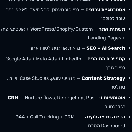
אסטרטגיית ערוצים
— לפי סוג העסק וקהל היעד, לא לפי "מה
עובד לכולם"
תשתית אתר
— WordPress/Shopify/Custom + אופטימיזציה
+ Landing Pages
SEO + AI Search
— נראות אורגנית לטווח ארוך
קמפיינים ממומנים
— Google Ads + Meta Ads + LinkedIn
לפי הצורך
Content Strategy
— מדריכי עומק, Case Studies, וידאו,
ניוזלטר
אוטומציות ו-CRM
— Nurture flows, Retargeting, Post-
purchase
מדידה מקצה לקצה
— GA4 + Call Tracking + CRM +
Dashboard מסכם