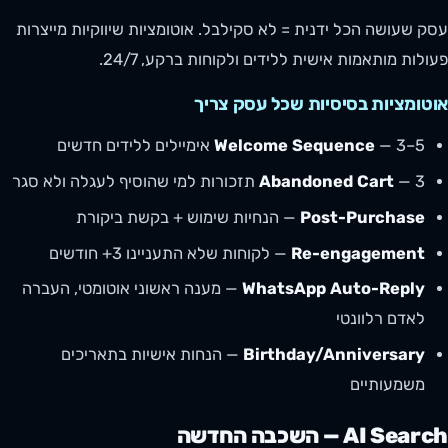
עסק שעושה הכל ידנית = לא סקילבל. אוטומציות שיווקיות מייצרות
פעולות מותאמות אישית ללידים ולקוחות ברקע, 24/7.
אוטומציות בסיסיות שכל עסק צריך
— 3–5 אימיילים ללידים חדשים
Welcome Sequence
— 3 תזכורות למי שהוסיף לעגלה ולא סגר
Abandoned Cart
Post-Purchase
— הנחיות שימוש + בקשת ביקורת
Re-engagement
— לקוחות שלא התעניינו 3+ חודשים
WhatsApp Auto-Reply
— מענה ראשוני אוטומטי, העברה
לאדם רלוונטי
Birthday/Anniversary
— הנחות אישיות בתאריכים
משמעותיים
AI Search — השכבה החדשה