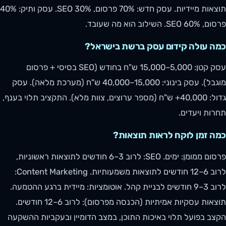
תוצאות מיידיות. עסק חדש: 70% פרסום, 30% SEO. עסק ותיק: 40%
פרסום, 60% SEO. השילוב הוא מה שעובד.
כמה עולה קידום עסק ברשת בישראל?
עסק קטן: 5,000–15,000 ש"ח בחודש (SEO בסיסי + פרסום
מוגבל). עסק בינוני: 15,000–40,000 ש"ח (מערכת מלאה). עסק
גדול: 40,000+ ש"ח (מספר ערוצים, צוות מלא). התקציב תלוי בענף,
תחרות ויעדים.
כמה זמן לוקח לראות תוצאות?
פרסום ממומן: ימים. SEO: לרוב 3–6 חודשים לתוצאות ראשוניות,
לרוב 6–12 חודשים לתוצאות משמעותיות. Content Marketing:
לרוב 3–9 חודשים לבניית קהל. אוטומציות: מיידית ברגע ההטמעה.
תוצאות עסקיות אמיתיות (הכנסה מפרסום): לרוב 6–12 חודשים.
הקצב בפועל תלוי באיכות התוכן, במצב הדומיין ובעקביות ההשקעה