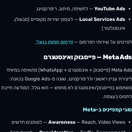
YouTube Ads
— לחשיפה, מיתוג, רימרקטינג
Local Services Ads
— לעסקי שירות מקומיים (מנעולן,
אינסטלטור)
לפרטים על שירותי הפרסום —
פרסום ממומן בגוגל
.
Meta Ads — פייסבוק ואינסטגרם
Meta Ads (פייסבוק + אינסטגרם + WhatsApp) מתאימה במיוחד
ליצירת עניין ראשוני ולרימרקטינג. שונה מ-Google Ads בכוונה:
משתמש בפייסבוק/אינסטגרם לא מחפש — הוא גולל. המודעה חייבת
לתפוס בעצמה.
סוגי קמפיינים ב-Meta
— Reach, Video Views — למותגים חדשים
Awareness