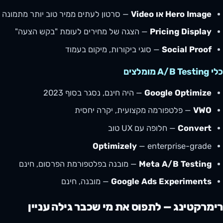
Hero Image או Video
— סרטון לעתים ממיר טוב יותר מתמונה
Pricing Display
— הצגה של מחירים לעומת "בקש הצעה"
Social Proof
— סוגי ביקורות, מיקום בעמוד
כלי A/B Testing מומלצים
Google Optimize
— היה חינם, נסגר בסוף 2023
VWO
— פלטפורמה מקצועית, יקרה יחסית
Convert
— חלופה עם UX טוב
Optimizely
— enterprise-grade
Meta A/B Testing
— מובנה בפלטפורמת הפרסום, חינם
Google Ads Experiments
— מובנה, חינם
רימרקטינג — לתפוס את מי שכבר גילה עניין