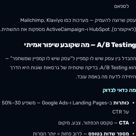
לספאם
עסק שרוצה להעמיק — מערכות כמו Mailchimp, Klaviyo
(לאיקומרס), HubSpot ו-ActiveCampaign מספקות את התשתית.
A/B Testing — מה שקובע שיפור אמיתי
ההבדל בין עסק שיש לו קמפיין ל"עסק שיש לו קמפיין שמשתפר" —
הוא A/B Testing. בדיקה שיטתית של גרסאות שונות היא הדרך
היחידה לדעת מה באמת עובד.
מה כדאי לבדוק
כותרות
ב-Landing Pages ו-Google Ads — משפיע 30–50%
על CTR
CTA
— טקסט הכפתור, צבע, מיקום
מספר שדות בטופס
— לרוב פחות = יותר המרות