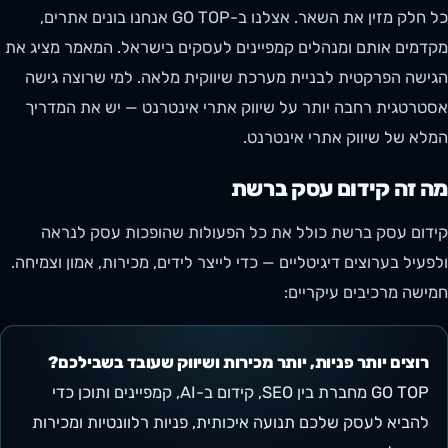
כל חלק מזין את השאר. אצלנו ב-GO TOP אנחנו בונים אתרים,
מקדמים אותם ומנהלים קמפיינים לעסקים בישראל. המאמר מציג את
הגישה הפרקטית לבניית מערכת שיווקית מלאה. למי שרוצה גישה
אסטרטגית רחבה יותר על שיווק אתרי אינטרנט — יש את המדריך
המלא של שיווק אתרי אינטרנט.
מה זה קידום עסק ברשת
קידום עסק ברשת כולל את כל הפעולות שהופכות עסק לנראה
ולפעיל בערוצים דיגיטליים — כדי לייצר לידים, מכירות, אמון וצמיחה.
חמישה מרכיבים עיקריים:
רוצים יותר פניות, יותר מכירות ושיווק שעובד בשבילכם?
GO TOP מחברת בין SEO, קידום ב-AI, קמפיינים ותוכן כדי
להביא לעסק שלכם תנועה איכותית, פניות רלוונטיות ומכירות