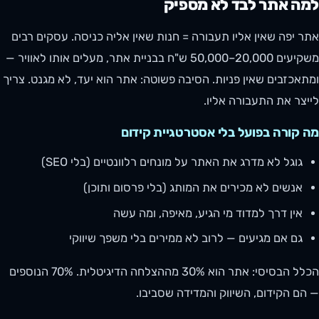
למה אתר לבד לא מספיק
אתר יפה שאין אליו תעבורה = חנות שאין אליה כניסה. עסקים רבים
משקיעים 20,000–50,000 ש"ח בבניית אתר, מעלים אותו לאוויר —
ומתאכזבים שאין פניות. הסיבה פשוטה: אתר הוא יעד, לא מגנט. צריך
לייצר את התעבורה אליו.
מה קורה בפועל בלי אסטרטגיית קידום
גוגל לא מדרג את האתר על מונחים רלוונטיים (בלי SEO)
אנשים לא מכירים את המותג (בלי פרסום ותוכן)
אין דרך למדוד מי הגיע, מאיפה, ומה עשה
גם אם מגיעים — לרוב לא ממירים בלי משפך שיווקי
הכלל הבסיסי: אתר הוא 30% מההצלחה הדיגיטלית. 70% הנוספים
— הם הקידום, השיווק והמדידה שסביבו.