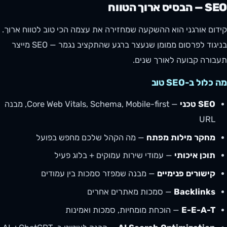
SEO — הבסיס ארוך הטווח
קידום אורגני הוא ההשקעה שמחזירה את עצמה הכי טוב לטווח ארוך.
בניגוד לפרסום ממומן שנעצר ברגע שהתקציב נגמר — SEO מייצר
תעבורה קבועה לאורך שנים.
מה כלול ב-SEO טוב
SEO טכני
— Core Web Vitals, Schema, Mobile-first, מבנה
URL
מחקר מילות מפתח
— מה הקהל שלכם מחפש בפועל
תוכן איכותי
— עמודי שירות עמוקים + בלוג פעיל
קישורים פנימיים
— מבנה שמפזר סמכות בין עמודים
Backlinks
— סמכות מאתרים אחרים
E-E-A-T
— הוכחת מומחיות, סמכות ואמינות