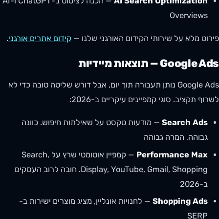
AI Search Optimization
— הכנה לציטוט ב-ChatGPT ו-AI
Overviews
פירוט מלא על שירותי הקידום האורגני שלנו —
קידום אתרים אורגני
.
Google Ads — תוצאות מיידיות
Google Ads נותן תעבורה תוך יום, אבל דורש שליטה טובה כדי לא
לשרוף תקציב. סוגי קמפיינים עיקריים ב-2026:
Search Ads
— מודעות טקסט על שאילתות חיפוש. כוונה
גבוהה, המרה גבוהה
Performance Max
— קמפיין אוטומטי שרץ על Search,
Display, YouTube, Gmail, Shopping. חובה לרוב העסקים
ב-2026
Shopping Ads
— לחנויות אונליין, מציג מוצרים ישירות ב-
SERP