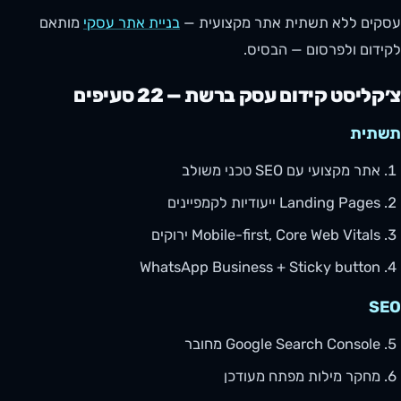
עסקים ללא תשתית אתר מקצועית —
בניית אתר עסקי
מותאם
לקידום ולפרסום — הבסיס.
צ׳קליסט קידום עסק ברשת — 22 סעיפים
תשתית
אתר מקצועי עם SEO טכני משולב
Landing Pages ייעודיות לקמפיינים
Mobile-first, Core Web Vitals ירוקים
WhatsApp Business + Sticky button
SEO
Google Search Console מחובר
מחקר מילות מפתח מעודכן