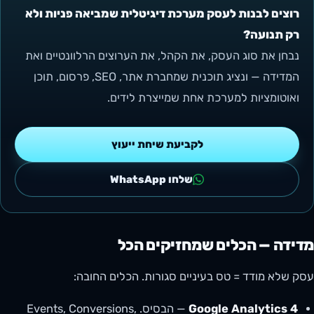
רוצים לבנות לעסק מערכת דיגיטלית שמביאה פניות ולא
רק תנועה?
נבחן את סוג העסק, את הקהל, את הערוצים הרלוונטיים ואת
המדידה — ונציג תוכנית שמחברת אתר, SEO, פרסום, תוכן
ואוטומציות למערכת אחת שמייצרת לידים.
לקביעת שיחת ייעוץ
שלחו WhatsApp
מדידה — הכלים שמחזיקים הכל
עסק שלא מודד = טס בעיניים סגורות. הכלים החובה:
Google Analytics 4
— הבסיס. Events, Conversions,