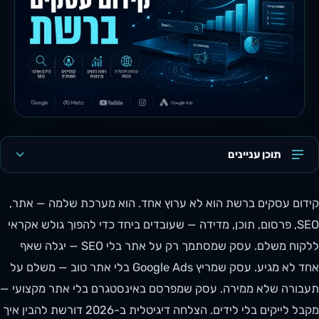
תוכן עניינים
קידום עסקים ברשת הוא לא ערוץ אחד. הוא מערכת שלמה — אתר,
SEO, פרסום, תוכן, מדידה — שעובדים ביחד כדי להפוך גולש אקראי
ללקוח משלם. עסק שמסתמך רק על אתר בלי SEO — יגלה שאף
אחד לא מגיע. עסק שמריץ Google Ads בלי אתר טוב — משלם על
תעבורה שלא ממירה. עסק שמפרסם באינסטגרם בלי אתר מקצועי —
מקבל לייקים בלי לידים. הצלחה דיגיטלית ב-2026 דורשת להבין איך