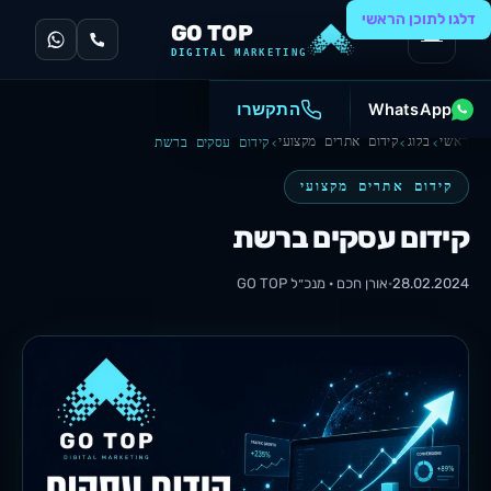
דלגו לתוכן הראשי
GO TOP
DIGITAL MARKETING
WhatsApp
התקשרו
ראשי
בלוג
קידום אתרים מקצועי
קידום עסקים ברשת
קידום אתרים מקצועי
קידום עסקים ברשת
28.02.2024
·
אורן חכם · מנכ״ל
GO TOP