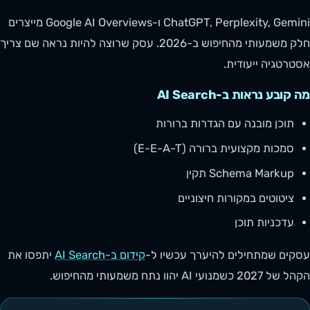
ChatGPT, Perplexity, Gemini ו-Google AI Overviews מייצרים
חלק משמעותי מהחיפוש ב-2026. עסק שרוצה להיות נראה שם צריך
אסטרטגיה ייעודית.
מה קובע נראות ב-AI Search
תוכן מובנה עם הגדרות ברורות
סמכות מקצועית ברורה (E-E-A-T)
Schema Markup תקין
ציטוטים במקורות חיצוניים
עדכניות תוכן
עסקים שמתחילים להיערך עכשיו ל-
קידום ב-AI Search
יתפסו את
הקהל של 2027 כשמנועי AI יהוו נתח משמעותי מהחיפוש.