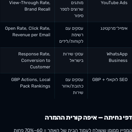
YouTube Ads
מותגים
View-Through Rate,
שרוצים לספר
Brand Recall
סיפור
אימייל־מרקטינג
עסקים עם
Open Rate, Click Rate,
רשימת
Revenue per Email
לקוחות/לידים
WhatsApp
עסקי שירות
Response Rate,
Business
בישראל
Conversion to
Customer
SEO לוקאלי + GBP
עסקים עם
GBP Actions, Local
כתובת/אזור
Pack Rankings
שירות
דפי נחיתה — איפה קורית ההמרה
קמפיין ממומן ששולח לעמוד הבית של האתר = 60–70% פחות