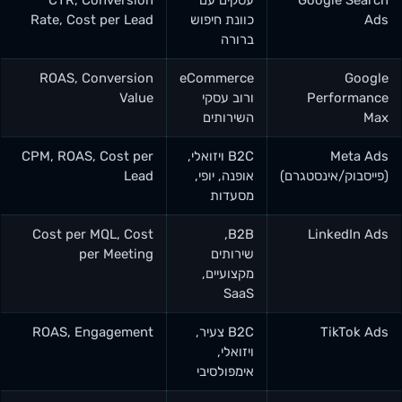
Ads
כוונת חיפוש
Rate, Cost per Lead
ברורה
ROAS, Conversion
eCommerce
Google
Performance
ורוב עסקי
Value
Max
השירותים
Meta Ads
B2C ויזואלי,
CPM, ROAS, Cost per
(פייסבוק/אינסטגרם)
אופנה, יופי,
Lead
מסעדות
Cost per MQL, Cost
B2B,
LinkedIn Ads
שירותים
per Meeting
מקצועיים,
SaaS
TikTok Ads
B2C צעיר,
ROAS, Engagement
ויזואלי,
אימפולסיבי