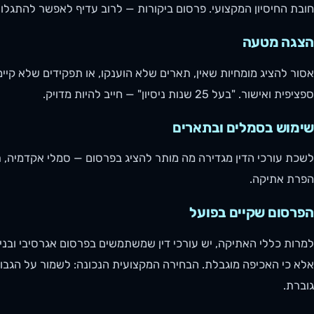
חובת החיסיון המקצועי. פרסום ביקורות — לרוב עדיף לאפשר להתגלו
הצגה מטעה
אסור להציג מומחיות שאין, תארים שלא הוענקו, או תפקידים שלא קי
ספציפית ואישור. "בעל 25 שנות ניסיון" — חייב להיות מדויק.
שימוש בסמלים ובתארים
לשכת עורכי הדין מגדירה מה מותר להציג בפרסום — סמלי אקדמיה, 
הפרת אתיקה.
הפרסום שקיים בפועל
למרות כללי האתיקה, יש עורכי דין שמשתמשים בפרסום אגרסיבי ובניס
אלא כי האכיפה מוגבלת. הבחירה המקצועית הנכונה: לשמור על הגבו
גוברת.