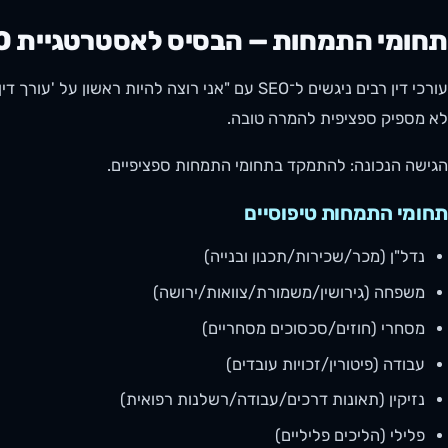
תחומי התמחות — הבסיס לאסטרטגיית SEO
עורכי דין רבים ניגשים ל־SEO עם "אני רוצה להיות 
לא מספיק ספציפית להמרה טובה.
הגישה הנכונה: להתמקד בתחומי התמחות ספציפיים.
תחומי התמחות טיפוסיים
נדל"ן (מכר/שכירות/תכנון ובנייה)
משפחה (גירושין/משמורת/צוואות/ירושה)
מסחרי (חוזים/סכסוכים מסחריים)
עבודה (פיטורין/זכויות עובדים)
נזיקין (תאונות דרכים/עבודה/רשלנות רפואית)
פלילי (הליכים פליליים)