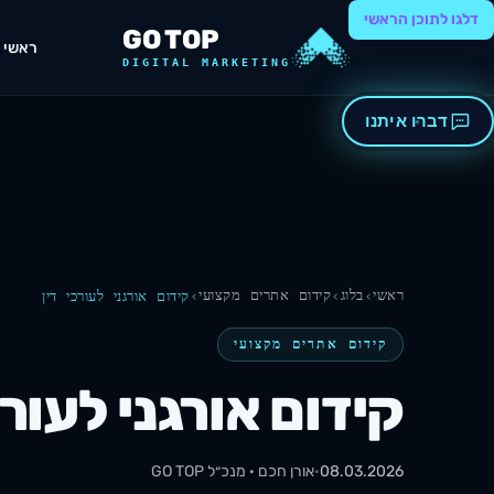
דלגו לתוכן הראשי
GO TOP
ראשי
DIGITAL MARKETING
דברו איתנו
ראשי
בלוג
קידום אתרים מקצועי
קידום אורגני לעורכי דין
קידום אתרים מקצועי
קידום אורגני לעורכ
08.03.2026
·
אורן חכם · מנכ״ל
GO TOP