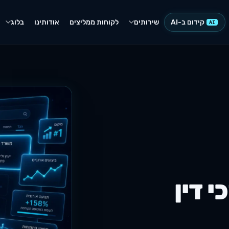
קידום ב-AI
שירותים
לקוחות ממליצים
אודותינו
בלוג
AI
י דין