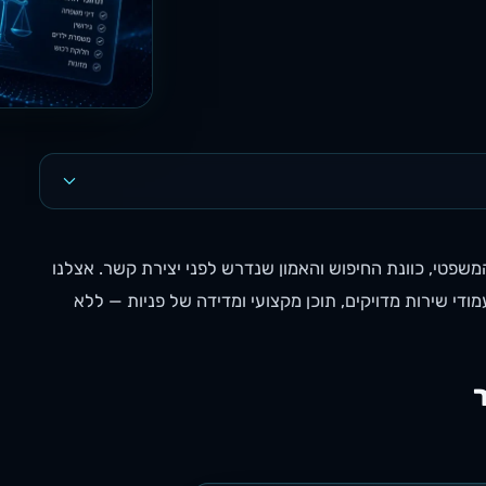
 העיסוק המשפטי, כוונת החיפוש והאמון שנדרש לפני יצירת קשר. אצלנו
ת עמודי שירות מדויקים, תוכן מקצועי ומדידה של פניות — ללא