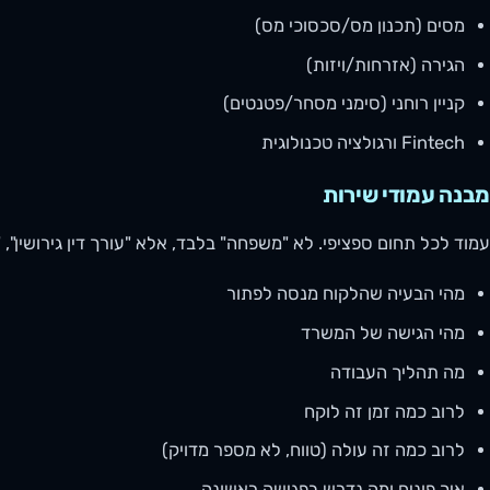
מסים (תכנון מס/סכסוכי מס)
הגירה (אזרחות/ויזות)
קניין רוחני (סימני מסחר/פטנטים)
Fintech ורגולציה טכנולוגית
מבנה עמודי שירות
עמוד לכל תחום ספציפי. לא "משפחה" בלבד, אלא "עורך דין גירושין", "ע
מהי הבעיה שהלקוח מנסה לפתור
מהי הגישה של המשרד
מה תהליך העבודה
לרוב כמה זמן זה לוקח
לרוב כמה זה עולה (טווח, לא מספר מדויק)
איך פונים ומה נדרש בפגישה ראשונה