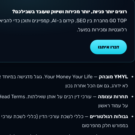
רוצים יותר פניות, יותר מכירות ושיווק שעובד בשבילכם?
GO TOP מחברת בין SEO, קידום ב-AI, קמפי
רלוונטיות ומכירות בפועל.
דברו איתנו
YMYL מובהק
לא ידורג, גם אם הכל אחרת נכון
תחרות עצומה
על עמוד ראשון
גבולות רגולטוריים
במפורש חלק מהפרסום