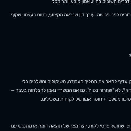
ברים חשובים בחייו. אמון קובע יותר מכל
שוואה, קריאה, בירורים לפני פגישה. עורך דין שנראה מקצועי, בטוח בעצמו, שקוף
:
ן עדיף לתאר את תהליך העבודה, השיקולים והשלבים בלי
דאי", לא "שחרור בטוח". גם אם המשרד נאמן להצלחות בעבר —
יכון משפטי + חוסר אמון של לקוחות משכילים.
פן שחושף פרטי לקוח, יוצר מצג של תוצאה דומה או מתנגש עם