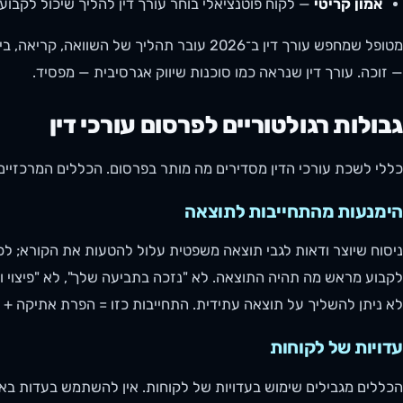
אמון קריטי
— לקוח פוטנציאלי בוחר עורך דין להליך שיכול לקבוע ד
מטופל שמחפש עורך דין ב־2026 עובר תהליך של ה
— זוכה. עורך דין שנראה כמו סוכנות שיווק אגרסיבית — מפסיד.
גבולות רגולטוריים לפרסום עורכי דין
כללי לשכת עורכי הדין מסדירים מה מותר בפרסום. הכללים המרכזיים
הימנעות מהתחייבות לתוצאה
ניסוח שיוצר ודאות לגבי תוצאה משפטית עלול להטעות את הקורא; לכ
לקבוע מראש מה תהיה התוצאה. לא "נזכה בתביעה שלך", לא "פיצוי ו
לא ניתן להשליך על תוצאה עתידית. התחייבות כזו = הפרת אתיקה + ס
עדויות של לקוחות
הכללים מגבילים שימוש בעדויות של לקוחות. אין להשתמש בעדות באו