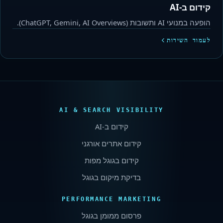
קידום ב-AI
הופעה במנועי AI ותשובות (ChatGPT, Gemini, AI Overviews).
לעמוד השירות
AI & SEARCH VISIBILITY
קידום ב-
AI
קידום אתרים אורגני
קידום בגוגל מפות
בדיקת מיקום בגוגל
PERFORMANCE MARKETING
פרסום ממומן בגוגל