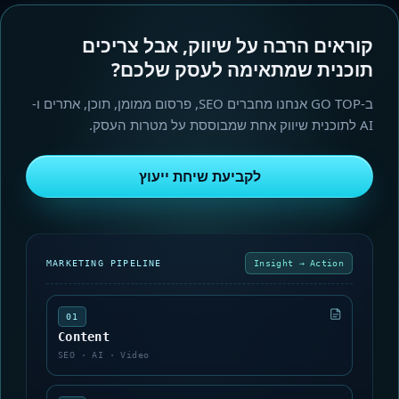
קוראים הרבה על שיווק, אבל צריכים
תוכנית שמתאימה לעסק שלכם?
ב-GO TOP אנחנו מחברים SEO, פרסום ממומן, תוכן, אתרים ו-
AI לתוכנית שיווק אחת שמבוססת על מטרות העסק.
לקביעת שיחת ייעוץ
MARKETING PIPELINE
Insight → Action
01
Content
SEO · AI · Video