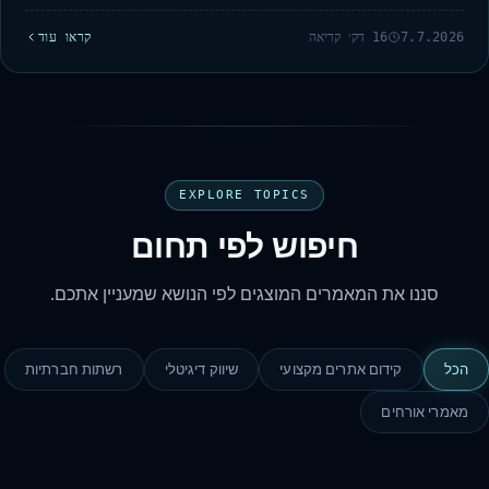
7.7.2026
16 דק׳ קריאה
קראו עוד
EXPLORE TOPICS
חיפוש לפי תחום
סננו את המאמרים המוצגים לפי הנושא שמעניין אתכם.
הכל
קידום אתרים מקצועי
שיווק דיגיטלי
רשתות חברתיות
מאמרי אורחים