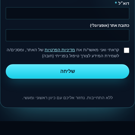
דוא״ל
*
כתובת אתר (אופציונלי)
קראתי ואני מאשר/ת את
מדיניות הפרטיות
של האתר, ומסכים/ה
לשמירת המידע לצורך טיפול בפנייתי (חובה)
שליחה
ללא התחייבות. נחזור אליכם עם כיוון ראשוני ומעשי.