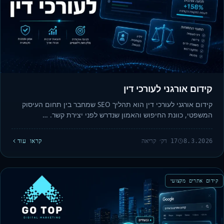
קידום אורגני לעורכי דין
קידום אורגני לעורכי דין הוא תהליך SEO שמחבר בין תחום העיסוק
המשפטי, כוונת החיפוש והאמון שנדרש לפני יצירת קשר. …
8.3.2026
17 דק׳ קריאה
קראו עוד
קידום אתרים מקצועי