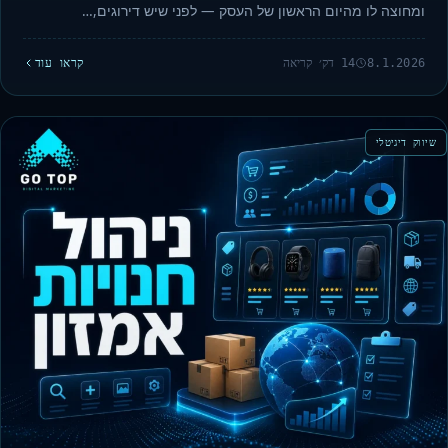
ומחוצה לו מהיום הראשון של העסק — לפני שיש דירוגים,…
8.1.2026
14 דק׳ קריאה
קראו עוד
שיווק דיגיטלי